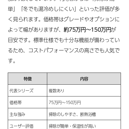
単」「冬でも湯冷めしにくい」といった評価が多
く見られます。価格帯はグレードやオプションに
よって幅がありますが、
約75万円〜150万円
が
目安です。標準仕様でも十分な機能が備わってい
るため、コストパフォーマンスの高さでも人気で
す。
特徴
内容
代表シリーズ
複数あり
価格帯
75万円〜150万円
主な強み
掃除のしやすさ、断熱浴槽
ユーザー評価
掃除が簡単・保温性が高い