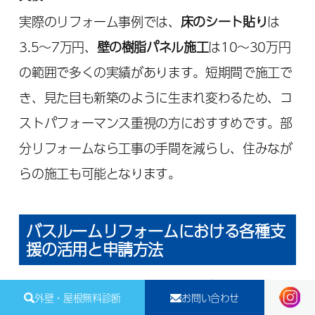
実際のリフォーム事例では、
床のシート貼り
は
3.5～7万円、
壁の樹脂パネル施工
は10～30万円
の範囲で多くの実績があります。短期間で施工で
き、見た目も新築のように生まれ変わるため、コ
ストパフォーマンス重視の方におすすめです。部
分リフォームなら工事の手間を減らし、住みなが
らの施工も可能となります。
バスルームリフォームにおける各種支
援の活用と申請方法
支援制度の対象内容：耐震・バリアフリーな
外壁・屋根無料診断
お問い合わせ
ど