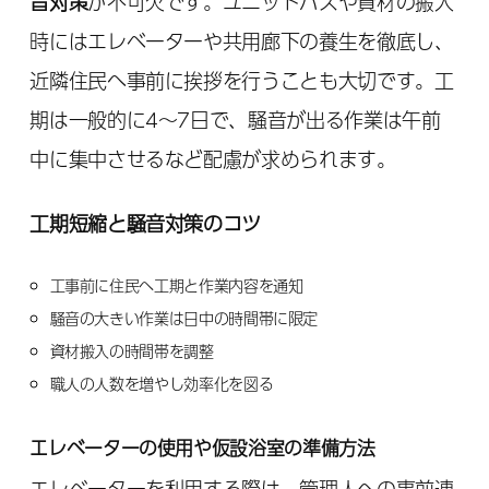
音対策
が不可欠です。ユニットバスや資材の搬入
時にはエレベーターや共用廊下の養生を徹底し、
近隣住民へ事前に挨拶を行うことも大切です。工
期は一般的に4～7日で、騒音が出る作業は午前
中に集中させるなど配慮が求められます。
工期短縮と騒音対策のコツ
工事前に住民へ工期と作業内容を通知
騒音の大きい作業は日中の時間帯に限定
資材搬入の時間帯を調整
職人の人数を増やし効率化を図る
エレベーターの使用や仮設浴室の準備方法
エレベーターを利用する際は、管理人への事前連