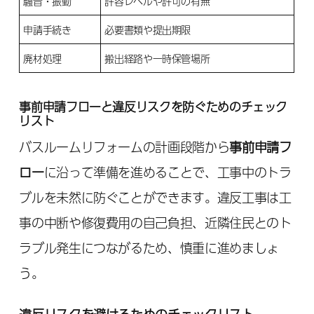
騒音・振動
許容レベルや許可の有無
申請手続き
必要書類や提出期限
廃材処理
搬出経路や一時保管場所
事前申請フローと違反リスクを防ぐためのチェック
リスト
バスルームリフォームの計画段階から
事前申請フ
ロー
に沿って準備を進めることで、工事中のトラ
ブルを未然に防ぐことができます。違反工事は工
事の中断や修復費用の自己負担、近隣住民とのト
ラブル発生につながるため、慎重に進めましょ
う。