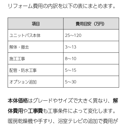
リフォーム費用の内訳を以下の表にまとめます。
項目
費用目安（万円）
ユニットバス本体
25～120
解体・撤去
3～13
施工工事
8～10
配管・防水工事
5～15
オプション追加
5～30
本体価格
はグレードやサイズで大きく異なり、
解
体費用
や
工事費
も工事条件によって変化します。
暖房乾燥機や手すり、浴室テレビの追加で費用が