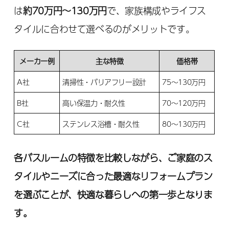
は
約70万円〜130万円
で、家族構成やライフス
タイルに合わせて選べるのがメリットです。
メーカー例
主な特徴
価格帯
A社
清掃性・バリアフリー設計
75〜130万円
B社
高い保温力・耐久性
70〜120万円
C社
ステンレス浴槽・耐久性
80〜130万円
各バスルームの特徴を比較しながら、ご家庭のス
タイルやニーズに合った最適なリフォームプラン
を選ぶことが、快適な暮らしへの第一歩となりま
す。