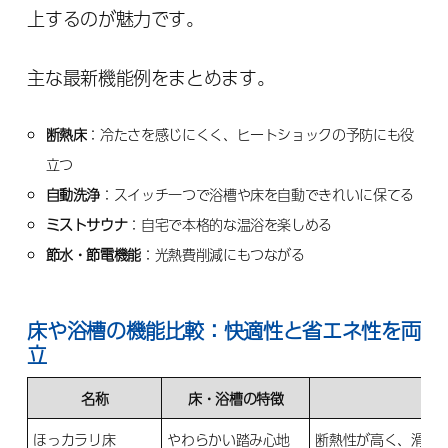
上するのが魅力です。
主な最新機能例をまとめます。
断熱床
：冷たさを感じにくく、ヒートショックの予防にも役
立つ
自動洗浄
：スイッチ一つで浴槽や床を自動できれいに保てる
ミストサウナ
：自宅で本格的な温浴を楽しめる
節水・節電機能
：光熱費削減にもつながる
床や浴槽の機能比較：快適性と省エネ性を両
立
名称
床・浴槽の特徴
ほっカラリ床
やわらかい踏み心地
断熱性が高く、滑り