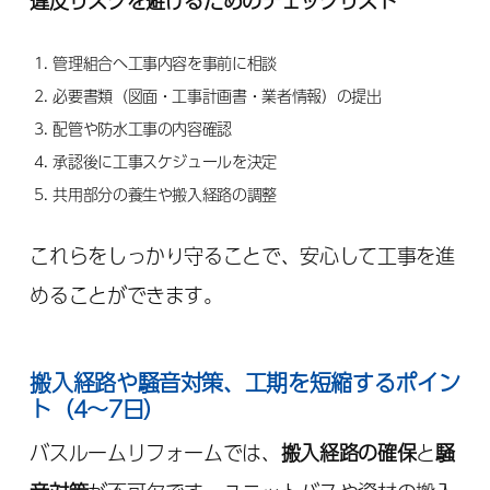
違反リスクを避けるためのチェックリスト
管理組合へ工事内容を事前に相談
必要書類（図面・工事計画書・業者情報）の提出
配管や防水工事の内容確認
承認後に工事スケジュールを決定
共用部分の養生や搬入経路の調整
これらをしっかり守ることで、安心して工事を進
めることができます。
搬入経路や騒音対策、工期を短縮するポイン
ト（4～7日）
バスルームリフォームでは、
搬入経路の確保
と
騒