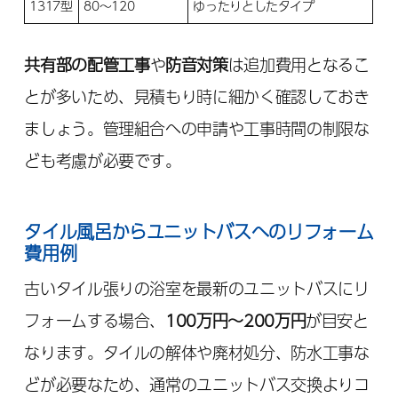
1317型
80～120
ゆったりとしたタイプ
共有部の配管工事
や
防音対策
は追加費用となるこ
とが多いため、見積もり時に細かく確認しておき
ましょう。管理組合への申請や工事時間の制限な
ども考慮が必要です。
タイル風呂からユニットバスへのリフォーム
費用例
古いタイル張りの浴室を最新のユニットバスにリ
フォームする場合、
100万円～200万円
が目安と
なります。タイルの解体や廃材処分、防水工事な
どが必要なため、通常のユニットバス交換よりコ