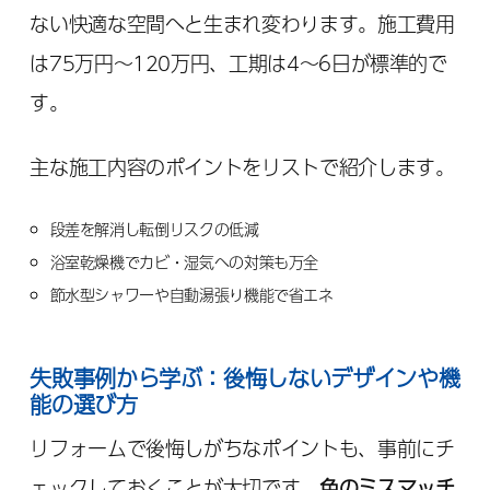
ない快適な空間へと生まれ変わります。施工費用
は75万円～120万円、工期は4～6日が標準的で
す。
主な施工内容のポイントをリストで紹介します。
段差を解消し転倒リスクの低減
浴室乾燥機でカビ・湿気への対策も万全
節水型シャワーや自動湯張り機能で省エネ
失敗事例から学ぶ：後悔しないデザインや機
能の選び方
リフォームで後悔しがちなポイントも、事前にチ
ェックしておくことが大切です。
色のミスマッチ