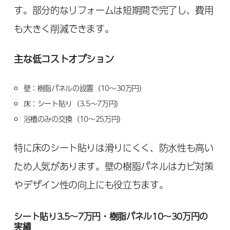
す。部分的なリフォームは短期間で完了し、費用
も大きく削減できます。
主な低コストオプション
壁：樹脂パネルの設置（10～30万円）
床：シート貼り（3.5～7万円）
浴槽のみの交換（10～25万円）
特に床のシート貼りは滑りにくく、防水性も高い
ため人気があります。壁の樹脂パネルはカビ対策
やデザイン性の向上にも役立ちます。
シート貼り3.5～7万円・樹脂パネル10～30万円の
実績