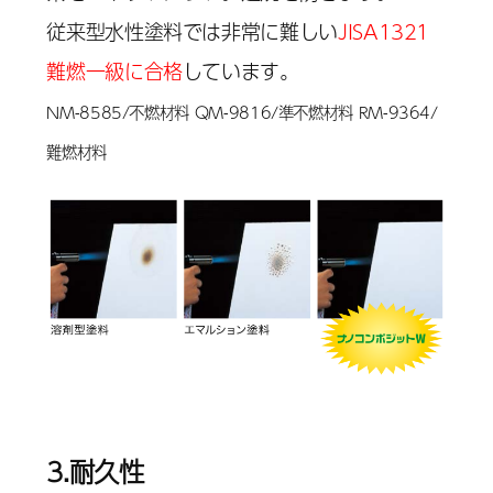
従来型水性塗料では非常に難しい
JISA1321
難燃一級に合格
しています。
NM-8585/不燃材料 QM-9816/準不燃材料 RM-9364/
難燃材料
3.耐久性