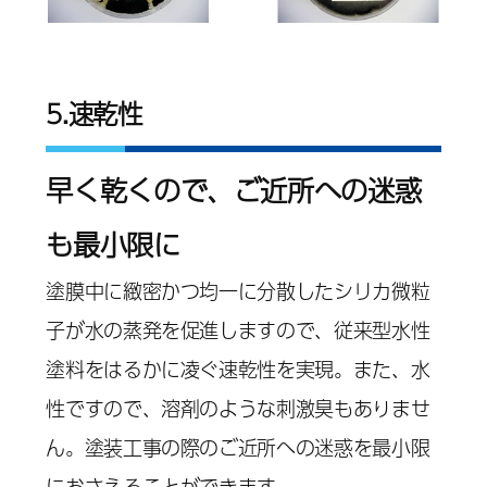
5.速乾性
早く乾くので、ご近所への迷惑
も最小限に
塗膜中に緻密かつ均一に分散したシリカ微粒
子が水の蒸発を促進しますので、従来型水性
塗料をはるかに凌ぐ速乾性を実現。また、水
性ですので、溶剤のような刺激臭もありませ
ん。塗装工事の際のご近所への迷惑を最小限
におさえることができます。