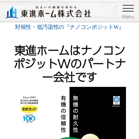
対候性・低汚染性の『ナノコンポジットW』
Menu
対候性・低汚染性の『ナノコンポジットW』
東進ホームはナノコン
ポジットWのパートナ
ー会社です