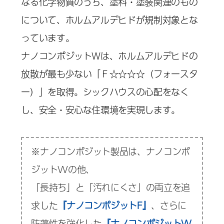
なる化学物質のうち、塗料・塗装関連のもの
について、ホルムアルデヒドが規制対象とな
っています。
ナノコンポジットＷは、ホルムアルデヒドの
放散が最も少ない「Ｆ☆☆☆☆（フォースタ
ー）」を取得。シックハウスの心配をなく
し、安全・安心な住環境を実現します。
※ナノコンポジット製品は、ナノコンポ
ジットWの他、
「長持ち」と「汚れにくさ」の両立を追
求した
『ナノコンポジットF』
、さらに
防藻性を強化した
『ナノコンポジットW