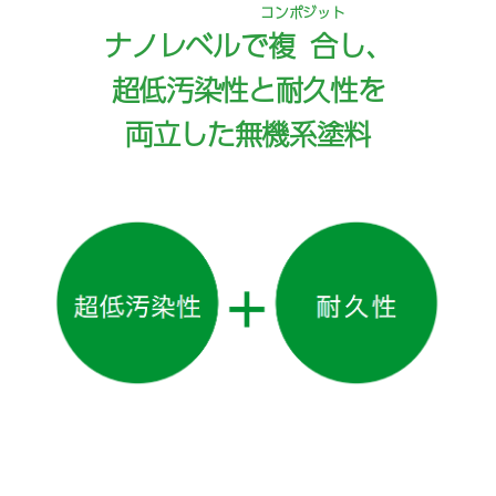
コンポジット
ナノレベルで
複合
し、
超低汚染性と耐久性を
両立した無機系塗料