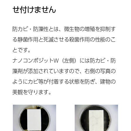
せ付けません
防カビ・防藻性とは、微生物の増殖を抑制す
る静菌作用と死滅させる殺菌作用の性能のこ
とです。
ナノコンポジットＷ（左側）には防カビ・防
藻剤が添加されていますので、右側の写真の
ようにカビ等が付着する状態を防ぎ、建物の
美観を守ります。