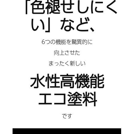
「色褪せしにく
い」など、
6つの機能を驚異的に
向上させた
まったく新しい
水性高機能
エコ塗料
です