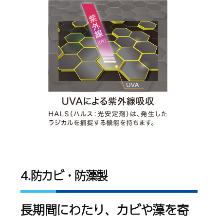
4.防カビ・防藻製
長期間にわたり、カビや藻を寄