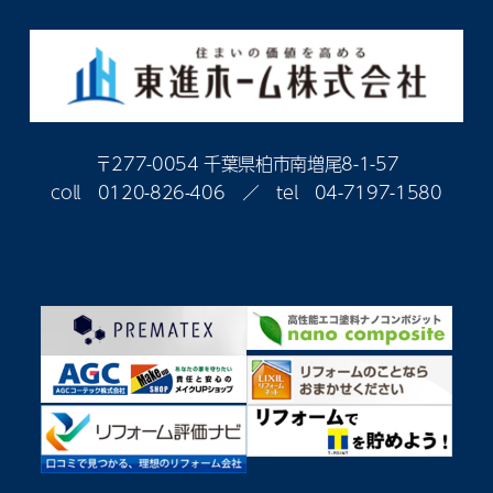
〒277-0054 千葉県柏市南増尾8-1-57
coll
0120-826-406
／ tel
04-7197-1580