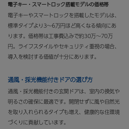
電子キー・スマートロック搭載モデルの価格帯
電子キーやスマートロックを搭載したモデルは、
標準タイプより3～6万円ほど高くなる傾向にあ
ります。価格帯は工事費込みで約30万～70万
円。ライフスタイルやセキュリティ重視の場合、
導入を検討する価値が十分にあります。
通風・採光機能付きドアの選び方
通風・採光機能付きの玄関ドアは、室内の換気や
明るさの確保に最適です。開閉せずに風や自然光
を取り入れられるタイプも増え、健康的な住環境
づくりに貢献しています。