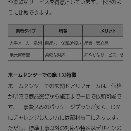
や柔軟なサービスを得意としています。下記のよ
うに比較できます。
業者タイプ
特徴
メリット
大手メーカー系列
商品力・保証が強い
品質・安心感
地元密着型
柔軟な対応
細やかなサービス・低価
ホームセンターでの施工の特徴
ホームセンターでの玄関ドアリフォームは、価格
が明確で商品選びから施工まで一括で依頼可能で
す。工事費込みのパッケージプランが多く、DIY
にチャレンジしたい方には部材も手に入ります。
ただし、標準工事以外の対応や特殊なデザインの