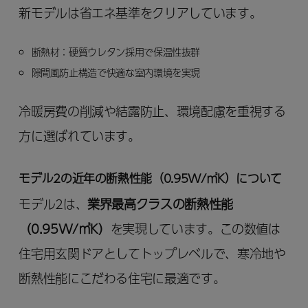
新モデルは省エネ基準をクリアしています。
断熱材：硬質ウレタン採用で保温性抜群
隙間風防止構造で快適な室内環境を実現
冷暖房費の削減や結露防止、環境配慮を重視する
方に選ばれています。
モデル2の近年の断熱性能（0.95W/㎡K）について
モデル2は、
業界最高クラスの断熱性能
（0.95W/㎡K）
を実現しています。この数値は
住宅用玄関ドアとしてトップレベルで、寒冷地や
断熱性能にこだわる住宅に最適です。