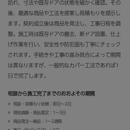
訪れ、寸法や既存ドアの状態を細かく確認。その
後、最適な商品や工法を提案し見積もりを提示し
ます。契約成立後は商品を発注し、工事日程を調
整。施工時は既存ドアの撤去、新ドア設置、仕上
げ作業を行い、安全性や防犯面も丁寧にチェック
されます。手続きや工事の進み具合によって期間
は異なりますが、一般的なカバー工法であれば1
日で完了します。
相談から施工完了までのおおよその期間
相談・見積もり依頼：即日～2日
現地調査・商品選定：1～3日
商品発注～納品：1～2週間
施工（カバー工法）：1日