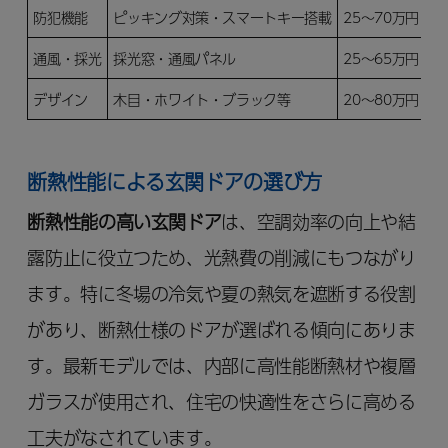
防犯機能
ピッキング対策・スマートキー搭載
25～70万円
通風・採光
採光窓・通風パネル
25～65万円
デザイン
木目・ホワイト・ブラック等
20～80万円
断熱性能による玄関ドアの選び方
断熱性能の高い玄関ドア
は、空調効率の向上や結
露防止に役立つため、光熱費の削減にもつながり
ます。特に冬場の冷気や夏の熱気を遮断する役割
があり、断熱仕様のドアが選ばれる傾向にありま
す。最新モデルでは、内部に高性能断熱材や複層
ガラスが使用され、住宅の快適性をさらに高める
工夫がなされています。