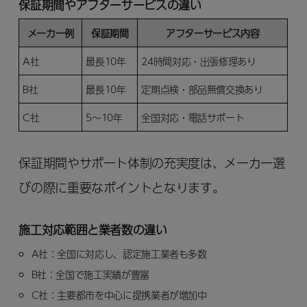
保証期間やアフターサービスの違い
メーカー例
保証期間
アフターサービス内容
A社
最長10年
24時間対応・出張修理あり
B社
最長10年
定期点検・部品無償交換あり
C社
5～10年
全国対応・電話サポート
保証期間やサポート体制の充実度は、メーカー選
びの際に重要なポイントとなります。
施工対応範囲と業者数の違い
A社：全国に対応し、認定施工業者も多数
B社：全国で施工実績が豊富
C社：主要都市を中心に提携業者が増加中