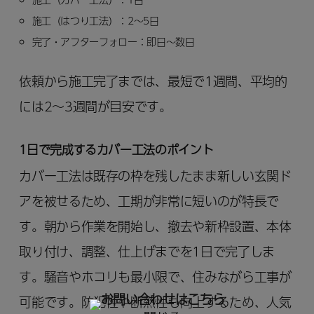
施工（はつり工法）：2～5日
完了・アフターフォロー：即日～数日
依頼から施工完了までは、最短で1週間、平均的
には2～3週間が目安です。
1日で完成するカバー工法のポイント
カバー工法は既存の枠を残したまま新しい玄関ド
アを被せるため、工期が非常に短いのが特長で
す。朝から作業を開始し、撤去や新枠設置、本体
取り付け、調整、仕上げまでを1日で完了しま
す。騒音やホコリも最小限で、住みながら工事が
可能です。防犯性や断熱性も向上するため、人気