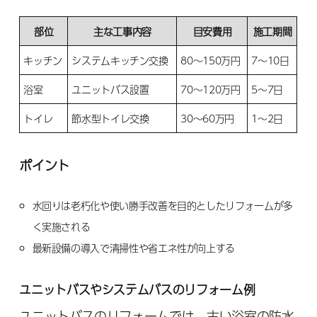
部位
主な工事内容
目安費用
施工期間
キッチン
システムキッチン交換
80〜150万円
7〜10日
浴室
ユニットバス設置
70〜120万円
5〜7日
トイレ
節水型トイレ交換
30〜60万円
1〜2日
ポイント
水回りは老朽化や使い勝手改善を目的としたリフォームが多
く実施される
最新設備の導入で清掃性や省エネ性が向上する
ユニットバスやシステムバスのリフォーム例
ユニットバスのリフォームでは、古い浴室の防水