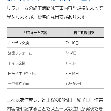
リフォームの施工期間は工事内容や規模によって
異なりますが、標準的な目安があります。
リフォーム内容
施工期間目安
キッチン交換
7〜10日
浴室リフォーム
5〜8日
トイレ改修
1〜3日
内装全体（壁・床）
7〜14日
一戸建て全面
30〜90日
工程表を作成し、各工程の開始日・終了日、作業
内容を明記することでスムーズな進行が実現でき