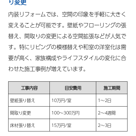
り変更
内装リフォームでは、空間の印象を手軽に大きく
変えることが可能です。壁紙やフローリングの張
替え、間取りの変更による空間拡張などが人気で
す。特にリビングの模様替えや和室の洋室化は需
要が高く、家族構成やライフスタイルの変化に合
わせた施工事例が増えています。
工事内容
目安費用
施工期間
壁紙張り替え
10万円/室
1〜2日
間取り変更
100〜300万円
2〜4週間
床材張り替え
15万円/室
2〜3日