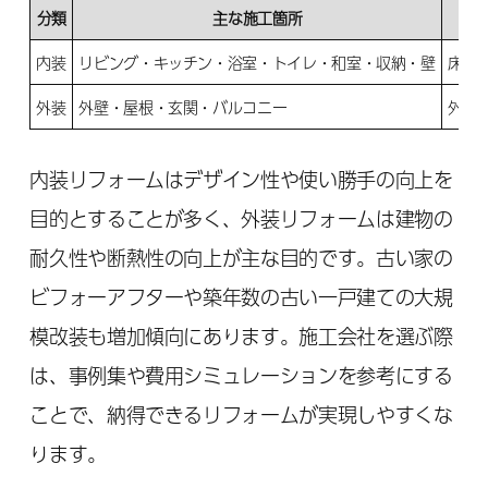
分類
主な施工箇所
内装
リビング・キッチン・浴室・トイレ・和室・収納・壁
床や
外装
外壁・屋根・玄関・バルコニー
外壁
内装リフォームはデザイン性や使い勝手の向上を
目的とすることが多く、外装リフォームは建物の
耐久性や断熱性の向上が主な目的です。古い家の
ビフォーアフターや築年数の古い一戸建ての大規
模改装も増加傾向にあります。施工会社を選ぶ際
は、事例集や費用シミュレーションを参考にする
ことで、納得できるリフォームが実現しやすくな
ります。