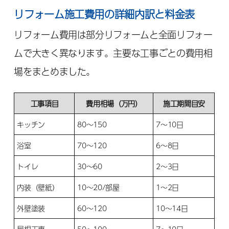
リフォーム施工費用の詳細内訳と料金表
リフォーム費用は部分リフォームと全面リフォー
ムで大きく異なります。主要な工事ごとの費用相
場をまとめました。
工事項目
費用相場（万円）
施工期間目安
キッチン
80～150
7～10日
浴室
70～120
6～8日
トイレ
30～60
2～3日
内装（壁紙）
10～20/部屋
1～2日
外壁塗装
60～120
10～14日
屋根工事
50～100
7～10日