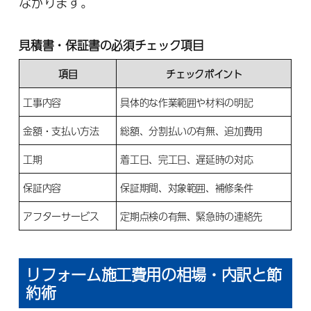
ながります。
見積書・保証書の必須チェック項目
項目
チェックポイント
工事内容
具体的な作業範囲や材料の明記
金額・支払い方法
総額、分割払いの有無、追加費用
工期
着工日、完工日、遅延時の対応
保証内容
保証期間、対象範囲、補修条件
アフターサービス
定期点検の有無、緊急時の連絡先
リフォーム施工費用の相場・内訳と節
約術