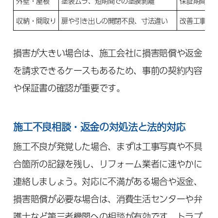
外壁・屋根
塗装ムラ、短期間での塗膜剥離
保証期間内
収納・間取り
扉や引き出しの開閉不良、寸法違い
改善工事、
損害が大きい場合は、施工会社に損害賠償や返金
を請求できるケースもあるため、事前の契約内容
や保証書の確認が重要です。
施工不良相談・返金の対処法と法的対応
施工不良が発覚した場合、まずは工事写真や不具
合箇所の記録を残し、リフォーム業者に速やかに
連絡しましょう。対応に不満がある場合や返金、
損害賠償が必要な場合は、消費生活センターや弁
護士など第三者機関への相談が有効です。トラブ