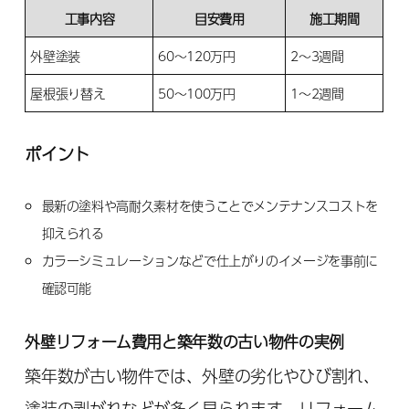
工事内容
目安費用
施工期間
外壁塗装
60〜120万円
2〜3週間
屋根張り替え
50〜100万円
1〜2週間
ポイント
最新の塗料や高耐久素材を使うことでメンテナンスコストを
抑えられる
カラーシミュレーションなどで仕上がりのイメージを事前に
確認可能
外壁リフォーム費用と築年数の古い物件の実例
築年数が古い物件では、外壁の劣化やひび割れ、
塗装の剥がれなどが多く見られます。リフォーム