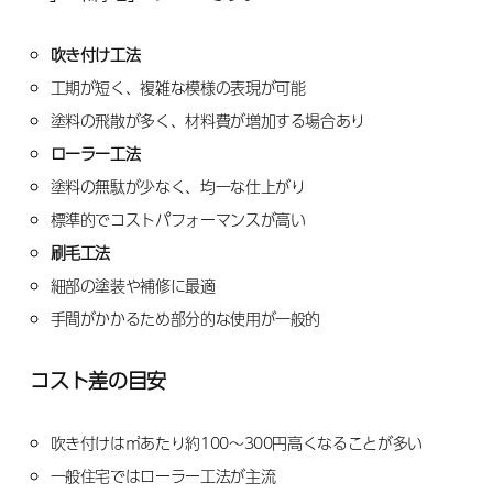
吹き付け工法
工期が短く、複雑な模様の表現が可能
塗料の飛散が多く、材料費が増加する場合あり
ローラー工法
塗料の無駄が少なく、均一な仕上がり
標準的でコストパフォーマンスが高い
刷毛工法
細部の塗装や補修に最適
手間がかかるため部分的な使用が一般的
コスト差の目安
吹き付けは㎡あたり約100〜300円高くなることが多い
一般住宅ではローラー工法が主流