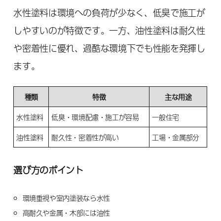
水性塗料は環境への負荷が少なく、低臭で施工が
しやすいのが特徴です。一方、油性塗料は耐久性
や密着性に優れ、過酷な環境下でも性能を発揮し
ます。
種類
特徴
主な用途
水性塗料
低臭・環境配慮・施工が容易
一般住宅
油性塗料
耐久性・密着性が高い
工場・金属部分
選び方のポイント
環境重視や室内塗装なら水性
高耐久や金属・木部には油性