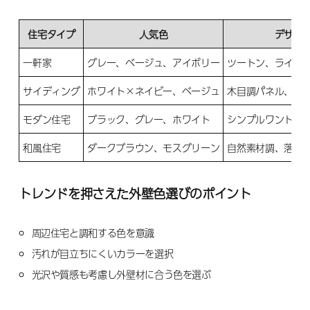
住宅タイプ
人気色
デザイ
一軒家
グレー、ベージュ、アイボリー
ツートン、ライン
サイディング
ホワイト×ネイビー、ベージュ
木目調パネル、ア
モダン住宅
ブラック、グレー、ホワイト
シンプルワントー
和風住宅
ダークブラウン、モスグリーン
自然素材調、落ち
トレンドを押さえた外壁色選びのポイント
周辺住宅と調和する色を意識
汚れが目立ちにくいカラーを選択
光沢や質感も考慮し外壁材に合う色を選ぶ