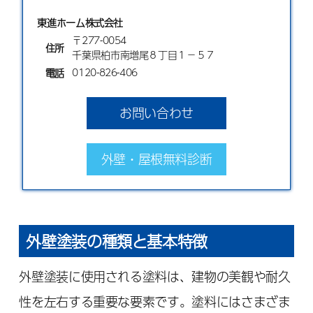
東進ホーム株式会社
〒277-0054
住所
千葉県柏市南増尾８丁目１−５７
0120-826-406
電話
お問い合わせ
外壁・屋根無料診断
外壁塗装の種類と基本特徴
外壁塗装に使用される塗料は、建物の美観や耐久
性を左右する重要な要素です。塗料にはさまざま