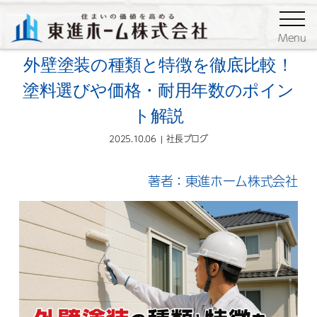
ブログ
社長ブログ
Menu
外壁塗装の種類と特徴を徹底比較！
塗料選びや価格・耐用年数のポイン
ト解説
2025.10.06
社長ブログ
著者：東進ホーム株式会社