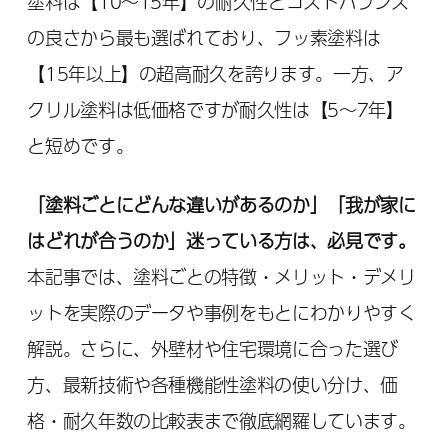
塗料は【10～15年】の耐久性とコストバランス
の良さから最も選ばれており、フッ素塗料は
【15年以上】の超高耐久を誇ります。一方、ア
クリル塗料は低価格ですが耐久性は【5～7年】
と短めです。
「塗料ごとにどんな違いがあるのか」「我が家に
はどれが合うのか」迷っている方は、必見です。
本記事では、塗料ごとの特徴・メリット・デメリ
ットを実際のデータや事例をもとにわかりやすく
解説。さらに、外壁材や住宅環境に合った選び
方、最新技術や各種機能性塗料の使い分け、価
格・耐久年数の比較表まで徹底網羅しています。