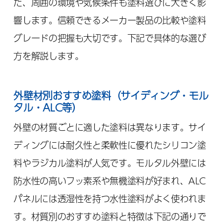
た、周囲の環境や気候条件も塗料選びに大きく影
響します。信頼できるメーカー製品の比較や塗料
グレードの把握も大切です。下記で具体的な選び
方を解説します。
外壁材別おすすめ塗料（サイディング・モル
タル・ALC等）
外壁の材質ごとに適した塗料は異なります。サイ
ディングには耐久性と柔軟性に優れたシリコン塗
料やラジカル塗料が人気です。モルタル外壁には
防水性の高いフッ素系や無機塗料が好まれ、ALC
パネルには透湿性を持つ水性塗料がよく使われま
す。材質別のおすすめ塗料と特徴は下記の通りで