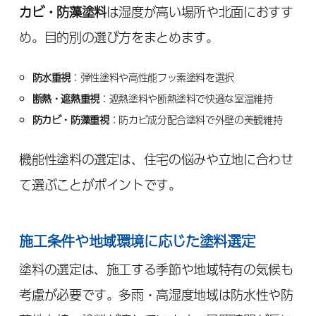
カビ・防藻塗料
は湿度が高い場所や北面におすす
め。目的別の選び方をまとめます。
防水重視
：弾性塗料や高性能フッ素塗料を選択
断熱・遮熱重視
：遮熱塗料や断熱塗料で快適な室温維持
防カビ・防藻重視
：防カビ成分配合塗料で外壁の美観維持
機能性塗料の選定は、住宅の悩みや立地に合わせ
て選ぶことがポイントです。
施工条件や地域環境に応じた塗料選定
塗料の選定は、施工する季節や地域特有の気候も
考慮が必要です。多雨・高湿度地域は防水性や防