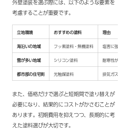
外壁塗装を選ぶ際には、以下のような要素を
考慮することが重要です。
立地環境
おすすめの塗料
理由
海沿いの地域
フッ素塗料・無機塗料
塩害に強く、
雪が多い地域
シリコン塗料
耐寒性があり
都市部の住宅街
光触媒塗料
排気ガスや汚
また、価格だけで選ぶと短期間で塗り替えが
必要になり、結果的にコストがかさむことが
あります。初期費用を抑えつつ、長期的に考
えた塗料選びが大切です。