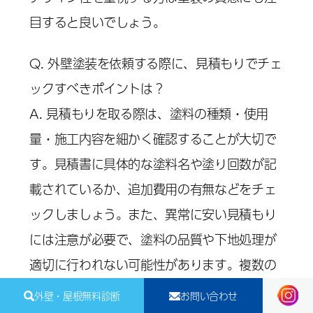
目すると良いでしょう。
Q. 外壁塗装を依頼する際に、見積もりでチェ
ックすべきポイントは？
A. 見積もりを取る際は、塗料の種類・使用
量・施工内容を細かく確認することが大切で
す。見積書に具体的な塗料名や塗り回数が記
載されているか、追加費用の有無などをチェ
ックしましょう。また、異常に安い見積もり
には注意が必要で、塗料の品質や下地処理が
適切に行われない可能性があります。複数の
業者から見積もりを取り、内容を比較するこ
外壁・屋根無料診断
お問い合わせ