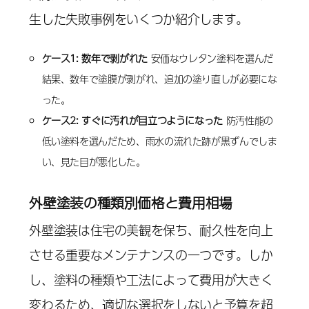
生した失敗事例をいくつか紹介します。
ケース1: 数年で剥がれた
安価なウレタン塗料を選んだ
結果、数年で塗膜が剥がれ、追加の塗り直しが必要にな
った。
ケース2: すぐに汚れが目立つようになった
防汚性能の
低い塗料を選んだため、雨水の流れた跡が黒ずんでしま
い、見た目が悪化した。
外壁塗装の種類別価格と費用相場
外壁塗装は住宅の美観を保ち、耐久性を向上
させる重要なメンテナンスの一つです。しか
し、塗料の種類や工法によって費用が大きく
変わるため、適切な選択をしないと予算を超