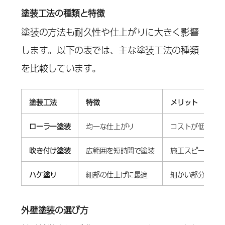
塗装工法の種類と特徴
塗装の方法も耐久性や仕上がりに大きく影響
します。以下の表では、主な塗装工法の種類
を比較しています。
塗装工法
特徴
メリット
ローラー塗装
均一な仕上がり
コストが低く手
吹き付け塗装
広範囲を短時間で塗装
施工スピードが
ハケ塗り
細部の仕上げに最適
細かい部分の調
外壁塗装の選び方