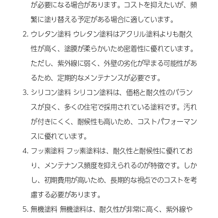
が必要になる場合があります。コストを抑えたいが、頻
繁に塗り替える予定がある場合に適しています。
ウレタン塗料 ウレタン塗料はアクリル塗料よりも耐久
性が高く、塗膜が柔らかいため密着性に優れています。
ただし、紫外線に弱く、外壁の劣化が早まる可能性があ
るため、定期的なメンテナンスが必要です。
シリコン塗料 シリコン塗料は、価格と耐久性のバラン
スが良く、多くの住宅で採用されている塗料です。汚れ
が付きにくく、耐候性も高いため、コストパフォーマン
スに優れています。
フッ素塗料 フッ素塗料は、耐久性と耐候性に優れてお
り、メンテナンス頻度を抑えられるのが特徴です。しか
し、初期費用が高いため、長期的な視点でのコストを考
慮する必要があります。
無機塗料 無機塗料は、耐久性が非常に高く、紫外線や