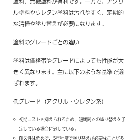
塗料、無機塗料が有利です。一方で、アクリ
ル塗料やウレタン塗料は汚れやすく、定期的
な清掃や塗り替えが必要になります。
塗料のグレードごとの違い
塗料は価格帯やグレードによっても性能が大
きく異なります。主に以下のような基準で選
ばれます。
低グレード（アクリル・ウレタン系）
初期コストを抑えられるため、短期間での塗り替えを予
定している場合に適している。
耐久性は低めで、5年程度で塗り替えが必要なことが多