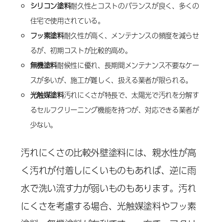
シリコン塗料
耐久性とコストのバランスが良く、多くの
住宅で使用されている。
フッ素塗料
耐久性が高く、メンテナンスの頻度を減らせ
るが、初期コストが比較的高め。
無機塗料
耐候性に優れ、長期間メンテナンス不要なケー
スが多いが、施工が難しく、扱える業者が限られる。
光触媒塗料
汚れにくさが特長で、太陽光で汚れを分解す
るセルフクリーニング機能を持つが、対応できる業者が
少ない。
汚れにくさの比較外壁塗料には、親水性が高
く汚れが付着しにくいものもあれば、逆に雨
水で洗い流す力が弱いものもあります。汚れ
にくさを考慮する場合、光触媒塗料やフッ素