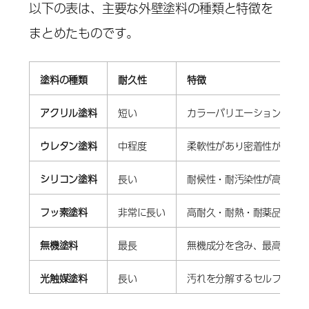
以下の表は、主要な外壁塗料の種類と特徴を
まとめたものです。
塗料の種類
耐久性
特徴
アクリル塗料
短い
カラーバリエーションが豊
ウレタン塗料
中程度
柔軟性があり密着性が高い
シリコン塗料
長い
耐候性・耐汚染性が高い
フッ素塗料
非常に長い
高耐久・耐熱・耐薬品性が
無機塗料
最長
無機成分を含み、最高級の
光触媒塗料
長い
汚れを分解するセルフクリ