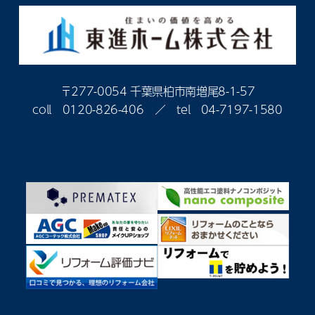
〒277-0054 千葉県柏市南増尾8-1-57
coll
0120-826-406
／ tel
04-7197-1580