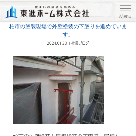
ブログ
社長ブログ
Menu
柏市の塗装現場で外壁塗装の下塗りを進めていま
す。
2024.01.30
社長ブログ