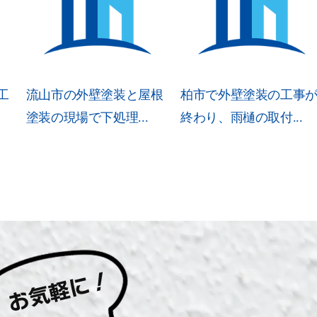
工
流山市の外壁塗装と屋根
柏市で外壁塗装の工事
塗装の現場で下処理...
終わり、雨樋の取付...