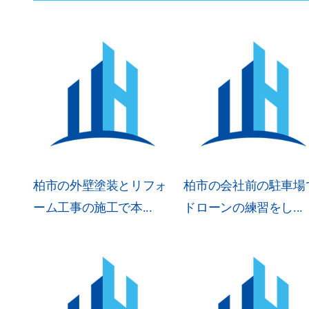
柏市の外壁塗装とリフォ
柏市の会社前の駐車場
ーム工事の施工で本...
ドローンの練習をし...