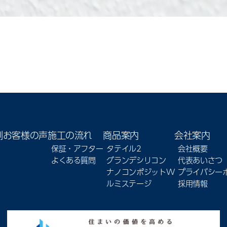
例
お客様の声
施工の流れ
商品案内
会社案内
保証・アフター
タテイル2
会社概要
よくある質問
グランデシリコン
代表あいさつ
ナノコンポジットW
プライバシー
ルミステージ
採用情報