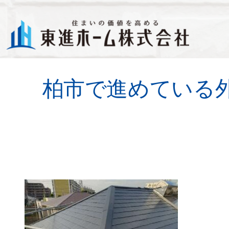
ブログ
社長ブログ
柏市で進めている