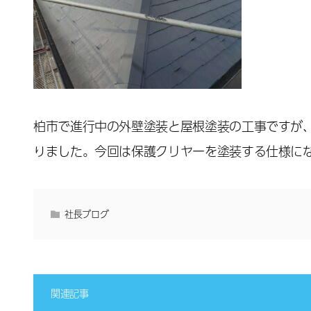
柏市で進行中の外壁塗装と屋根塗装の工事ですが
りました。今回は保護クリヤーを塗装する仕様に
社長ブログ
関連記事