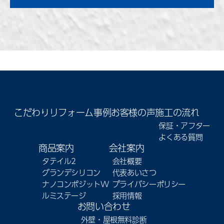
こだわり
リフォーム事例
お客様の声
施工の流れ
保証・アフター
よくある質問
商品案内
会社案内
タテイル2
会社概要
グランデシリコン
代表あいさつ
ナノコンポジットW
プライバシーポリシー
ルミステージ
採用情報
お問い合わせ
外壁・屋根無料診断