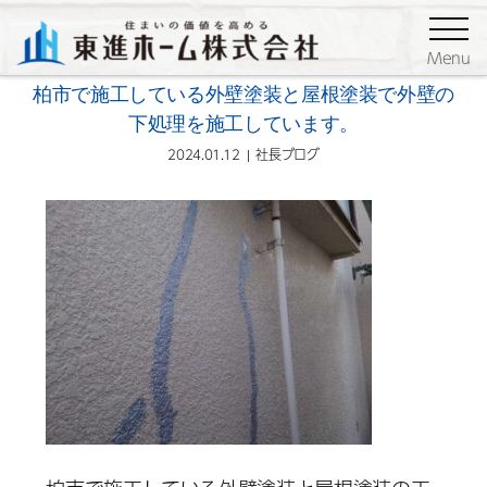
ブログ
社長ブログ
Menu
柏市で施工している外壁塗装と屋根塗装で外壁の
下処理を施工しています。
2024.01.12
社長ブログ