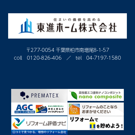
〒277-0054 千葉県柏市南増尾8-1-57
coll
0120-826-406
／ tel
04-7197-1580