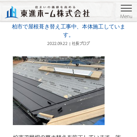
ブログ
社長ブログ
Menu
柏市で屋根葺き替え工事中、本体施工していま
す。
2022.09.22
社長ブログ