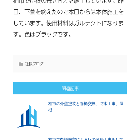
柏市で屋根の葺き替えを施工しています。昨
日、下葺を終えたので本日からは本体施工を
しています。使用材料はガルテクトになりま
す。色はブラックです。
社長ブログ
関連記事
柏市の外壁塗装と雨樋交換、防水工事、屋
根...
柏市で白蟻被害による床の改修工事をして