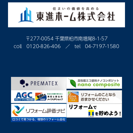
〒277-0054 千葉県柏市南増尾8-1-57
coll
0120-826-406
／ tel
04-7197-1580