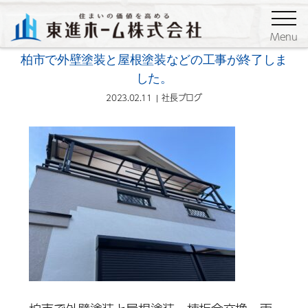
ブログ
社長ブログ
Menu
柏市で外壁塗装と屋根塗装などの工事が終了しま
した。
2023.02.11
社長ブログ