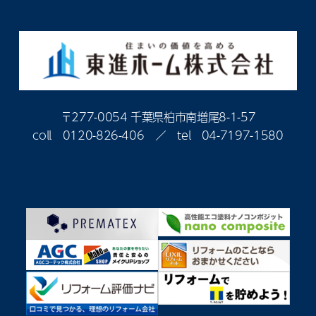
〒277-0054 千葉県柏市南増尾8-1-57
coll
0120-826-406
／ tel
04-7197-1580