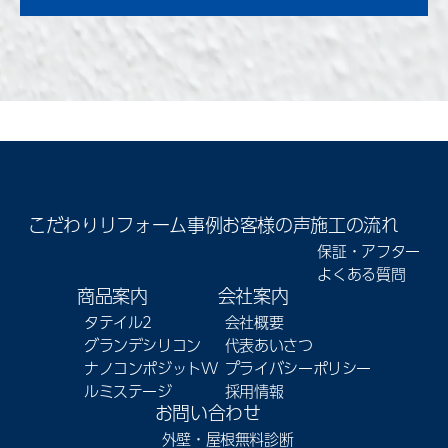
こだわり
リフォーム事例
お客様の声
施工の流れ
保証・アフター
よくある質問
商品案内
会社案内
タテイル2
会社概要
グランデシリコン
代表あいさつ
ナノコンポジットW
プライバシーポリシー
ルミステージ
採用情報
お問い合わせ
外壁・屋根無料診断