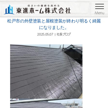
ブログ
社長ブログ
Menu
松戸市の外壁塗装と屋根塗装が終わり明るく綺麗
になりました。
2025.05.07
社長ブログ