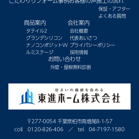
こだわり
リフォーム事例
お客様の声
施工の流れ
保証・アフター
よくある質問
商品案内
会社案内
タテイル2
会社概要
グランデシリコン
代表あいさつ
ナノコンポジットW
プライバシーポリシー
ルミステージ
採用情報
お問い合わせ
外壁・屋根無料診断
〒277-0054 千葉県柏市南増尾8-1-57
coll
0120-826-406
／ tel
04-7197-1580