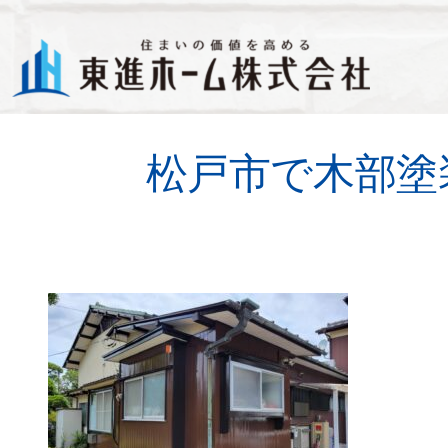
ブログ
社長ブログ
松戸市で木部塗