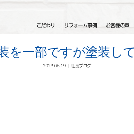
こだわり
リフォーム事例
お客様の声
装を一部ですが塗装し
2023.06.19
社長ブログ