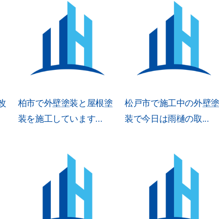
改
柏市で外壁塗装と屋根塗
松戸市で施工中の外壁
装を施工しています...
装で今日は雨樋の取...