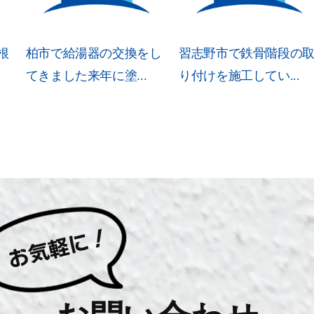
根
柏市で給湯器の交換をし
習志野市で鉄骨階段の
てきました来年に塗...
り付けを施工してい...