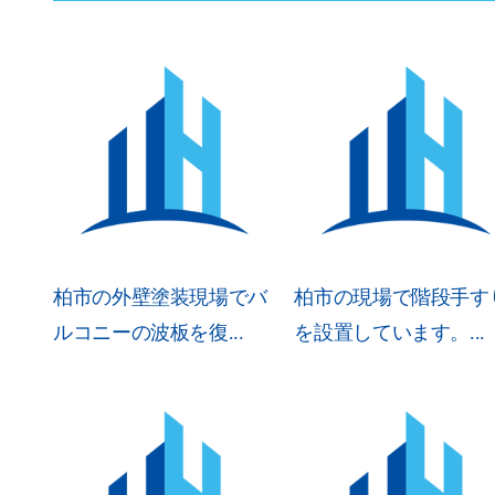
柏市の外壁塗装現場でバ
柏市の現場で階段手す
ルコニーの波板を復...
を設置しています。...