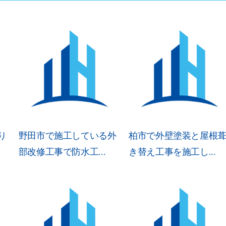
り
野田市で施工している外
柏市で外壁塗装と屋根
部改修工事で防水工...
き替え工事を施工し...