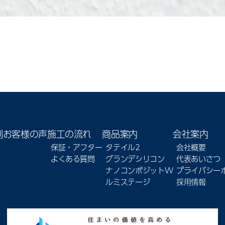
例
お客様の声
施工の流れ
商品案内
会社案内
保証・アフター
タテイル2
会社概要
よくある質問
グランデシリコン
代表あいさつ
ナノコンポジットW
プライバシー
ルミステージ
採用情報