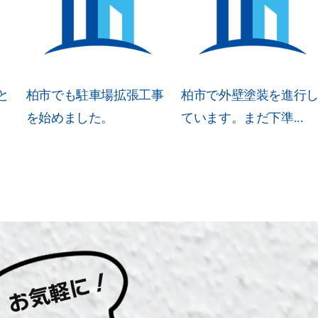
と
柏市でも駐車場拡張工事
柏市で外壁塗装を進行
を始めました。
ています。まだ下準...