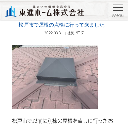
ブログ
社長ブログ
Menu
松戸市で屋根の点検に行って来ました。
2022.03.31
社長ブログ
松戸市で以前に別棟の屋根を直しに行ったお