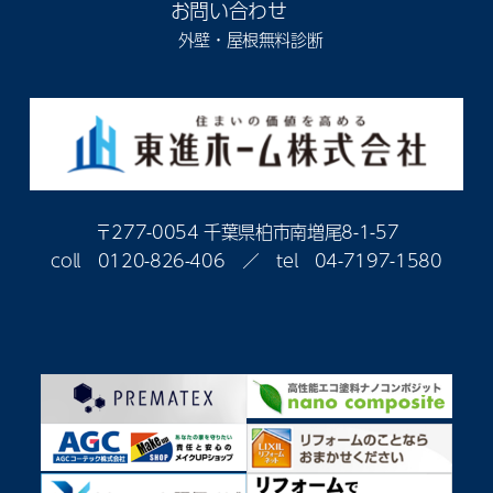
お問い合わせ
外壁・屋根無料診断
〒277-0054 千葉県柏市南増尾8-1-57
coll
0120-826-406
／ tel
04-7197-1580