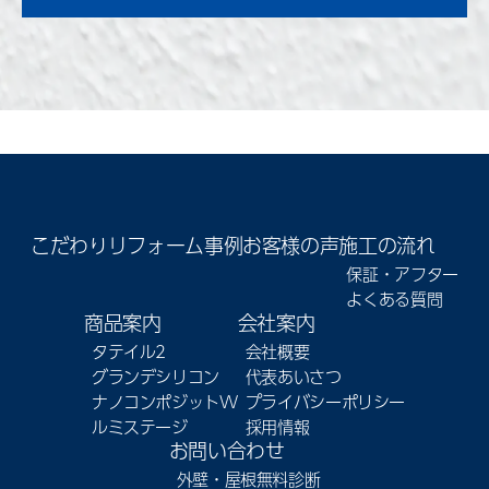
こだわり
リフォーム事例
お客様の声
施工の流れ
保証・アフター
よくある質問
商品案内
会社案内
タテイル2
会社概要
グランデシリコン
代表あいさつ
ナノコンポジットW
プライバシーポリシー
ルミステージ
採用情報
お問い合わせ
外壁・屋根無料診断