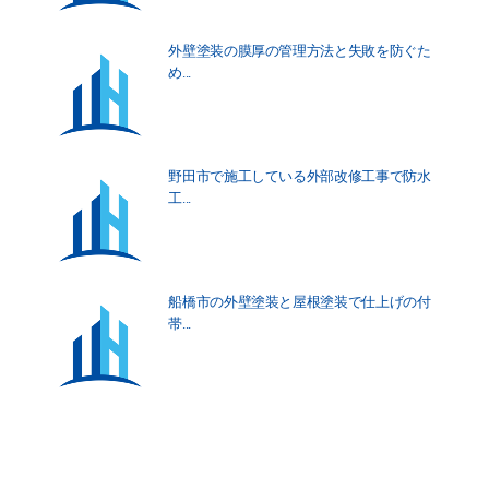
外壁塗装の膜厚の管理方法と失敗を防ぐた
め...
野田市で施工している外部改修工事で防水
工...
船橋市の外壁塗装と屋根塗装で仕上げの付
帯...