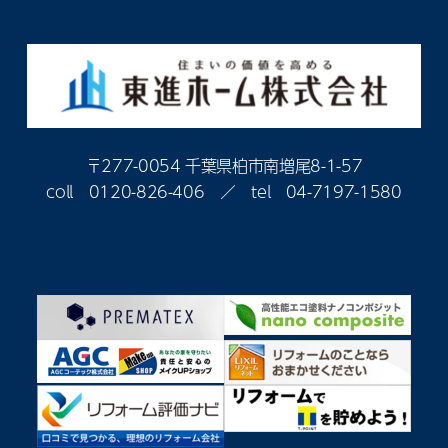
〒277-0054 千葉県柏市南増尾8-1-57
coll
0120-826-406
／ tel
04-7197-1580