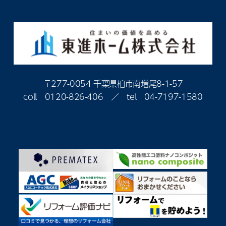
〒277-0054 千葉県柏市南増尾8-1-57
coll
0120-826-406
／ tel
04-7197-1580