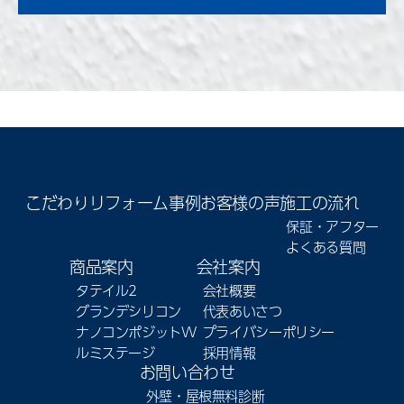
こだわり
リフォーム事例
お客様の声
施工の流れ
保証・アフター
よくある質問
商品案内
会社案内
タテイル2
会社概要
グランデシリコン
代表あいさつ
ナノコンポジットW
プライバシーポリシー
ルミステージ
採用情報
お問い合わせ
外壁・屋根無料診断