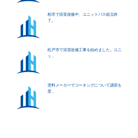
柏市で浴室改修中、ユニットバス組立終
了。
松戸市で浴室改修工事を始めました。ユニ
ッ...
塗料メーカーでコーキングについて講習を
受...