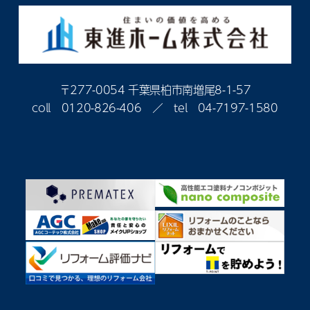
〒277-0054 千葉県柏市南増尾8-1-57
coll
0120-826-406
／ tel
04-7197-1580