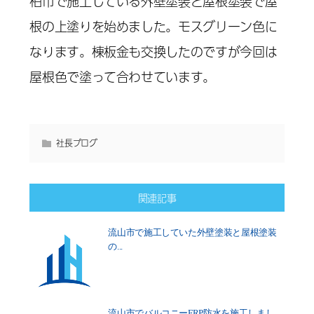
柏市で施工している外壁塗装と屋根塗装で屋
根の上塗りを始めました。モスグリーン色に
なります。棟板金も交換したのですが今回は
屋根色で塗って合わせています。
社長ブログ
関連記事
流山市で施工していた外壁塗装と屋根塗装
の...
流山市でバルコニーFRP防水を施工しまし...