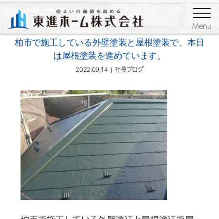
ブログ
社長ブログ
Menu
柏市で施工している外壁塗装と屋根塗装で、本日
は屋根塗装を進めています。
2022.09.14
社長ブログ