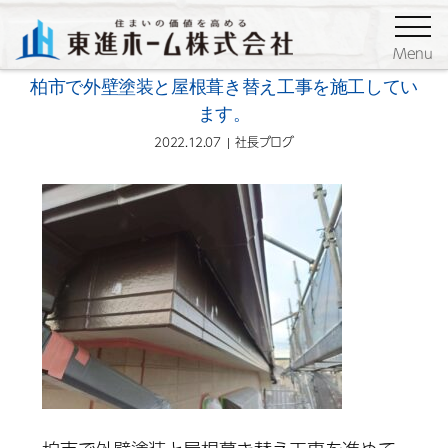
ブログ
社長ブログ
Menu
柏市で外壁塗装と屋根葺き替え工事を施工してい
ます。
2022.12.07
社長ブログ