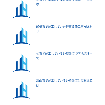
塗...
船橋市で施工していた軒裏改修工事が終わ
り...
柏市で施工している外壁塗装で下地処理中
で...
流山市で施工している外壁塗装と屋根塗装
は...