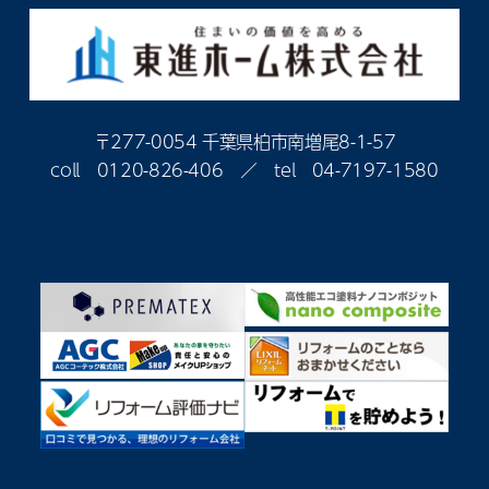
〒277-0054 千葉県柏市南増尾8-1-57
coll
0120-826-406
／ tel
04-7197-1580